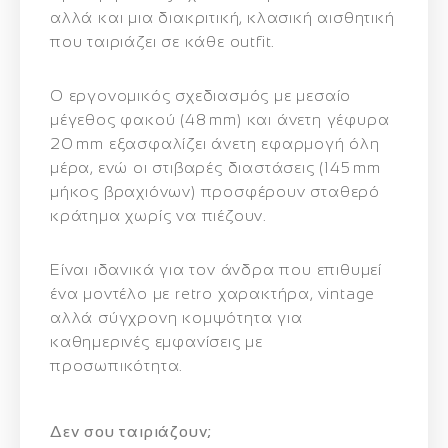
αλλά και μια διακριτική, κλασική αισθητική
που ταιριάζει σε κάθε outfit.
Ο εργονομικός σχεδιασμός με
μεσαίο
μέγεθος φακού (48 mm)
και άνετη
γέφυρα
20 mm
εξασφαλίζει άνετη εφαρμογή όλη
μέρα, ενώ οι στιβαρές διαστάσεις (145 mm
μήκος βραχιόνων) προσφέρουν σταθερό
κράτημα χωρίς να πιέζουν.
Είναι ιδανικά για τον άνδρα που επιθυμεί
ένα μοντέλο με
retro χαρακτήρα, vintage
αλλά σύγχρονη κομψότητα
για
καθημερινές εμφανίσεις με
προσωπικότητα.
Δεν σου ταιριάζουν;