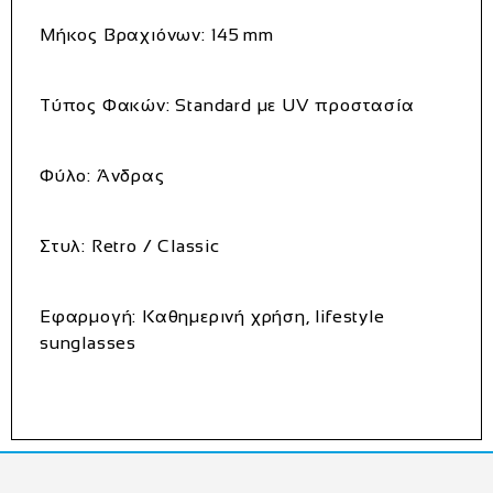
Μήκος Βραχιόνων:
145 mm
Τύπος Φακών:
Standard με UV προστασία
Φύλο:
Άνδρας
Στυλ:
Retro / Classic
Εφαρμογή:
Καθημερινή χρήση, lifestyle
sunglasses