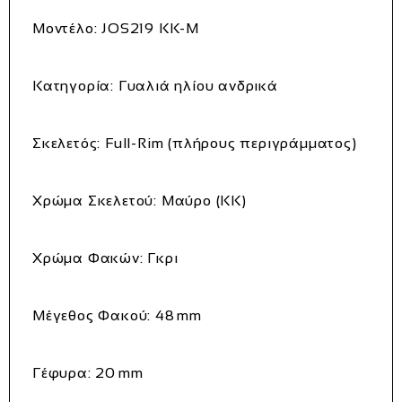
Μοντέλο:
JOS219 KK‑M
Κατηγορία:
Γυαλιά ηλίου ανδρικά
Σκελετός:
Full‑Rim
(πλήρους περιγράμματος)
Χρώμα Σκελετού:
Μαύρο (KK)
Χρώμα Φακών:
Γκρι
Μέγεθος Φακού:
48 mm
Γέφυρα:
20 mm