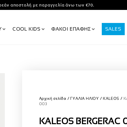
εάν αποστολή με παραγγελία άνω των €70.
Υ
COOL KIDS
ΦΑΚΟΙ ΕΠΑΦΗΣ
SALES
Αρχική σελίδα
ΓΥΑΛΙΑ ΗΛΙΟΥ
KALEOS
K
003
KALEOS BERGERAC 