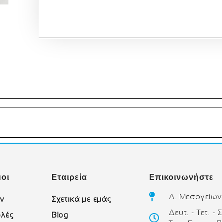
οι
Εταιρεία
Επικοινωνήστε
Λ. Μεσογείων
ών
Σχετικά με εμάς
Δευτ. - Τετ. -
λές
Blog