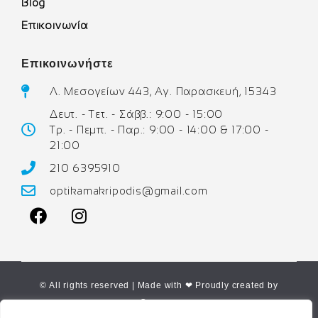
Blog
Επικοινωνία
Επικοινωνήστε
Λ. Μεσογείων 443, Αγ. Παρασκευή, 15343
Δευτ. - Τετ. - Σάββ.: 9:00 - 15:00
Τρ. - Πεμπ. - Παρ.: 9:00 - 14:00 & 17:00 -
21:00
210 6395910
optikamakripodis@gmail.com
© All rights reserved | Made with ❤ Proudly created by
Corne.gr