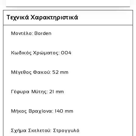
Τεχνικά Χαρακτηριστικά
Μοντέλο:
Borden
Κωδικός
Χρώματος:
004
Μέγεθος
Φακού:
52
mm
Γέφυρα
Μύτης:
21
mm
Μήκος
Βραχίονα:
140
mm
Σχήμα
Σκελετού:
Στρογγυλό