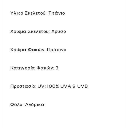
Υλικό
Σκελετού:
Τιτάνιο
Χρώμα
Σκελετού:
Χρυσό
Χρώμα
Φακών:
Πράσινο
Κατηγορία
Φακών:
3
Προστασία
UV:
100%
UVA &
UVB
Φύλο:
Ανδρικά