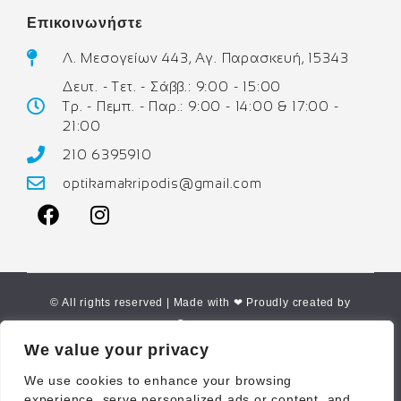
Επικοινωνήστε
Λ. Μεσογείων 443, Αγ. Παρασκευή, 15343
Δευτ. - Τετ. - Σάββ.: 9:00 - 15:00
Τρ. - Πεμπ. - Παρ.: 9:00 - 14:00 & 17:00 -
21:00
210 6395910
optikamakripodis@gmail.com
© All rights reserved | Made with ❤ Proudly created by
Corne.gr
We value your privacy
We use cookies to enhance your browsing
experience, serve personalized ads or content, and