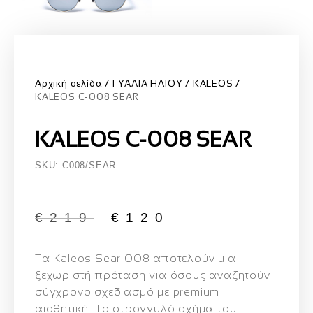
Αρχική σελίδα
ΓΥΑΛΙΑ ΗΛΙΟΥ
KALEOS
KALEOS C-008 SEAR
KALEOS C-008 SEAR
SKU: C008/SEAR
€
219
€
120
Τα
Kaleos Sear 008
αποτελούν μια
ξεχωριστή πρόταση για όσους αναζητούν
σύγχρονο σχεδιασμό με premium
αισθητική. Το στρογγυλό σχήμα του