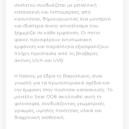
σκελετού συνδυάζεται με μεταλλική
κατασκευή και λεπτομέρειες από
καουτσούκ, δημιουργώντας ένα μοντέρνο
και ιδιαίτερα άνετο αποτέλεσμα που
ξεχωρίζει σε κάθε εμφάνιση. Οι mirror
φακοί προσφέρουν εντυπωσιακή
εμφάνιση και παράλληλα εξασφαλίζουν
πλήρη προστασία από τις βλαβερές
ακτίνες UVA και UVB.
Η Kaleos, με έδρα τη Βαρκελώνη, είναι
γνωστή για τα πρωτοποριακά σχέδια και
την έμφαση στην ποιότητα κατασκευής. Το
μοντέλο Sear 008 ακολουθεί αυτή τη
φιλοσοφία, συνδυάζοντας γεωμετρικές
γραμμές, υψηλής ποιότητας υλικά και
διαχρονική αισθητική.