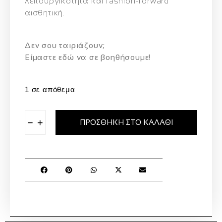
λειτουργικότητα και fashion-forward
αισθητική.
Δεν σου ταιριάζουν;
Eίμαστε εδώ να σε βοηθήσουμε!
1 σε απόθεμα
−
+
ΠΡΟΣΘΉΚΗ ΣΤΟ ΚΑΛΆΘΙ