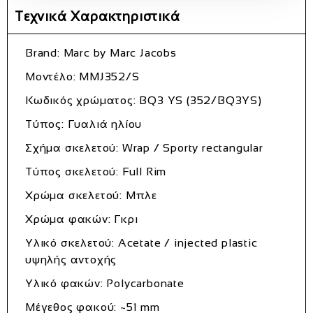
Τεχνικά Χαρακτηριστικά
Brand: Marc by Marc Jacobs
Μοντέλο: MMJ352/S
Κωδικός χρώματος: BQ3 YS (352/BQ3YS)
Τύπος: Γυαλιά ηλίου
Σχήμα σκελετού: Wrap / Sporty rectangular
Τύπος σκελετού: Full Rim
Χρώμα σκελετού: Μπλε
Χρώμα φακών: Γκρι
Υλικό σκελετού: Acetate / injected plastic
υψηλής αντοχής
Υλικό φακών: Polycarbonate
Μέγεθος φακού: ~51 mm