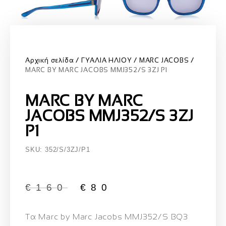
Αρχική σελίδα
ΓΥΑΛΙΑ ΗΛΙΟΥ
MARC JACOBS
MARC BY MARC JACOBS MMJ352/S 3ZJ P1
MARC BY MARC
JACOBS MMJ352/S 3ZJ
P1
SKU: 352/S/3ZJ/P1
€
160
€
80
Τα Marc by Marc Jacobs MMJ352/S BQ3