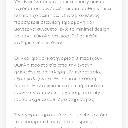
YS είναι ένα δυναμικό και sporty unisex
σχέδιο που συνδυάζει urban αισθητική και
fashion χαρακτήρα. Ο wrap σκελετός
προσφέρει σταθερή εφαρμογή και
μοντέρνα σιλουέτα, ενώ το minimal design
το κάνει εύκολο να φορεθεί σε κάθε
καθημερινή εμφάνιση.
Οι γκρι φακοί κατηγορίας 3 παρέχουν
υψηλή προστασία από την έντονη
ηλιοφάνεια και πλήρη UV προστασία,
εξασφαλίζοντας άνεση και καθαρή
όραση. Η ελαφριά κατασκευή τα κάνει
ιδανικά για πολύωρη χρήση, από city
looks μέχρι casual δραστηριότητες.
Ένα χαρακτηριστικό Marc Jacobs σχέδιο
που ισορροπεί ανάμεσα σε sporty