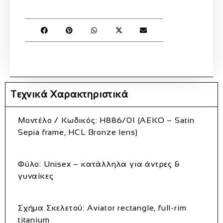
Τεχνικά Χαρακτηριστικά
Μοντέλο / Κωδικός:
H886/01 (AEKO – Satin
Sepia frame, HCL Bronze lens)
Φύλο:
Unisex – κατάλληλα για άντρες &
γυναίκες
Σχήμα Σκελετού:
Aviator rectangle, full‑rim
titanium