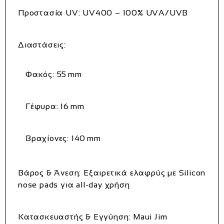
Προστασία UV:
UV400 – 100% UVA/UVB
Διαστάσεις:
Φακός:
55 mm
Γέφυρα:
16 mm
Βραχίονες:
140 mm
Βάρος & Άνεση:
Εξαιρετικά ελαφρύς με Silicon
nose pads για all-day χρήση
Κατασκευαστής & Εγγύηση:
Maui Jim