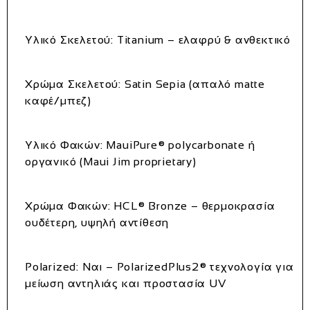
Υλικό Σκελετού:
Titanium – ελαφρύ & ανθεκτικό
Χρώμα Σκελετού:
Satin Sepia (απαλό matte
καφέ/μπεζ)
Υλικό Φακών:
MauiPure® polycarbonate ή
οργανικό (Maui Jim proprietary)
Χρώμα Φακών:
HCL® Bronze – θερμοκρασία
ουδέτερη, υψηλή αντίθεση
Polarized:
Ναι – PolarizedPlus2® τεχνολογία για
μείωση αντηλιάς και προστασία UV