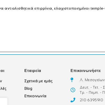
 αντιολισθητικά επιρρίνια, ελαχιστοποιημένοι temple-
οι
Εταιρεία
Επικοινωνήστε
Λ. Μεσογείων
ών
Σχετικά με εμάς
Δευτ. - Τετ. -
λές
Blog
Τρ. - Πεμπ. - 
Επικοινωνία
210 6395910
υ