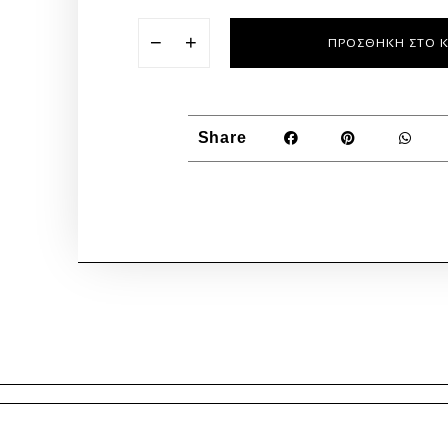
−
+
ΠΡΟΣΘΉΚΗ ΣΤΟ 
Share