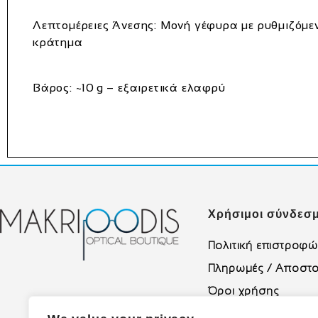
Λεπτομέρειες Άνεσης:
Μονή γέφυρα με ρυθμιζόμενα
κράτημα
Βάρος:
~10 g – εξαιρετικά ελαφρύ
Χρήσιμοι σύνδεσμ
Πολιτική επιστροφ
Πληρωμές / Αποστο
Όροι χρήσης
Πολιτική Απορρήτο