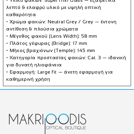
• Υλικό φακών:
SuperThin Glass
— εξαιρετικά
λεπτό & ελαφρύ υλικό με υψηλή οπτική
καθαρότητα
• Χρώμα φακών:
Neutral Grey / Grey
— έντονη
αντίθεση & πλούσια χρώματα
• Μέγεθος φακού (Lens Width):
58 mm
• Πλάτος γέφυρας (Bridge):
17 mm
• Μήκος βραχιόνων (Temple):
145 mm
• Κατηγορία προστασίας φακών:
Cat. 3
— ιδανική
για δυνατή ηλιοφάνεια
• Εφαρμογή:
Large fit
— άνετη εφαρμογή για
καθημερινή χρήση