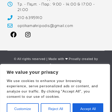
Τρ. - Πεμπ. - Παρ.: 9:00 - 14:00 & 17:00 -
21:00
210 6395910
optikamakripodis@gmail.com
© All rights reserved | Made with ❤ Proudly created by
Corne.gr
We value your privacy
We use cookies to enhance your browsing
experience, serve personalized ads or content, and
analyze our traffic. By clicking "Accept All", you
consent to our use of cookies.
Customize
Reject All
Accept All