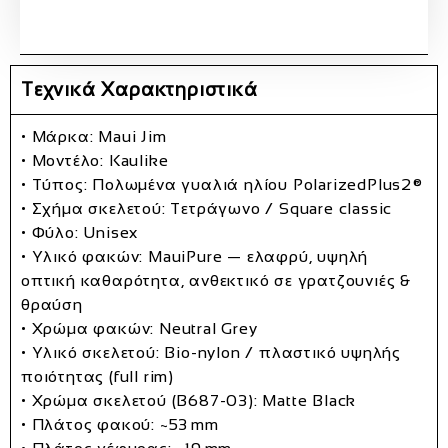
Τεχνικά Χαρακτηριστικά
• Μάρκα: Maui Jim
• Μοντέλο: Kaulike
• Τύπος: Πολωμένα γυαλιά ηλίου PolarizedPlus2®
• Σχήμα σκελετού: Τετράγωνο / Square classic
• Φύλο: Unisex
• Υλικό φακών: MauiPure — ελαφρύ, υψηλή
οπτική καθαρότητα, ανθεκτικό σε γρατζουνιές &
θραύση
• Χρώμα φακών: Neutral Grey
• Υλικό σκελετού: Bio‑nylon / πλαστικό υψηλής
ποιότητας (full rim)
• Χρώμα σκελετού (B687‑03): Matte Black
• Πλάτος φακού: ~53 mm