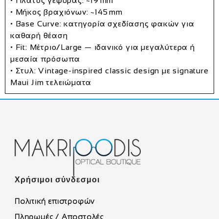
• Πλάτος γέφυρας: ~19 mm
• Μήκος βραχιόνων: ~145 mm
• Base Curve: κατηγορία σχεδίασης φακών για
καθαρή θέαση
• Fit: Μέτριο/Large — ιδανικό για μεγαλύτερα ή
μεσαία πρόσωπα
• Στυλ: Vintage‑inspired classic design με signature
Maui Jim τελειώματα
Χρήσιμοι σύνδεσμοι
Πολιτική επιστροφών
Πληρωμές / Αποστολές