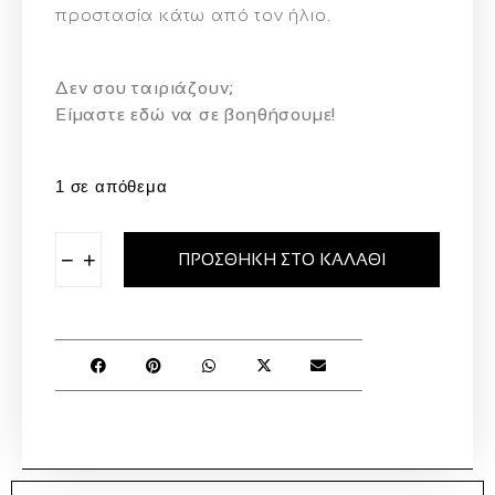
προστασία
κάτω από τον ήλιο.
Δεν σου ταιριάζουν;
Eίμαστε εδώ να σε βοηθήσουμε!
1 σε απόθεμα
−
+
ΠΡΟΣΘΉΚΗ ΣΤΟ ΚΑΛΆΘΙ