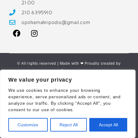
21:00
210 6395910
optikamakripodis@gmail.com
© All rights reserved | Made with ❤ Proudly created by
Corne.gr
We value your privacy
We use cookies to enhance your browsing
experience, serve personalized ads or content, and
analyze our traffic. By clicking "Accept All", you
consent to our use of cookies.
Customize
Reject All
Accept All