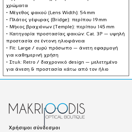
χρώματα
• Μέγεθος φακού (Lens Width):
54 mm
• Πλάτος γέφυρας (Bridge): περίπου
19 mm
• Μήκος βραχιόνων (Temple): περίπου
145 mm
• Κατηγορία προστασίας φακών:
Cat. 3P
— υψηλή
προστασία σε έντονη ηλιοφάνεια
• Fit:
Large / ευρύ πρόσωπο
— άνετη εφαρμογή
για καθημερινή χρήση
• Στυλ:
Retro / διαχρονικό design
— μελετημένο
για άνεση & προστασία κάτω από τον ήλιο
Χρήσιμοι σύνδεσμοι