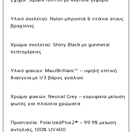
Υλικό σκελετού:
Nylon μπροστά & τιτάνιο στους
βραχίονες
Χρώμα σκελετού:
Shiny Black με gunmetal
λεπτομέρειες
Υλικό φακών:
MauiBrilliant™ – υψηλή οπτική
διαύγεια με 1/3 βάρος γυαλιού
Χρώμα φακών:
Neutral Grey – κορυφαία μείωση
φωτός για πλούσια χρώματα
Προστασία:
PolarizedPlus2® – 99.9% μείωση
αντηλιάς, 100% UV400