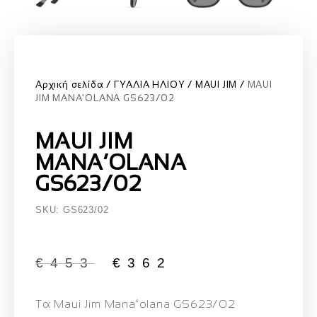
Αρχική σελίδα
ΓΥΑΛΙΑ ΗΛΙΟΥ
MAUI JIM
MAUI
JIM MANA‘OLANA GS623/02
MAUI JIM
MANA‘OLANA
GS623/02
SKU: GS623/02
€
453
€
362
Τα
Maui Jim Manaʻolana GS623/02