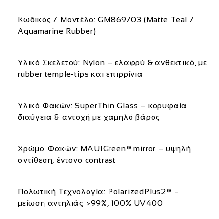
Κωδικός / Μοντέλο:
GM869/03 (Matte Teal /
Aquamarine Rubber)
Υλικό Σκελετού:
Nylon – ελαφρύ & ανθεκτικό, με
rubber temple-tips και επιρρίνια
Υλικό Φακών:
SuperThin Glass – κορυφαία
διαύγεια & αντοχή με χαμηλό βάρος
Χρώμα Φακών:
MAUIGreen® mirror – υψηλή
αντίθεση, έντονο contrast
Πολωτική Τεχνολογία:
PolarizedPlus2® –
μείωση αντηλιάς >99%, 100% UV400