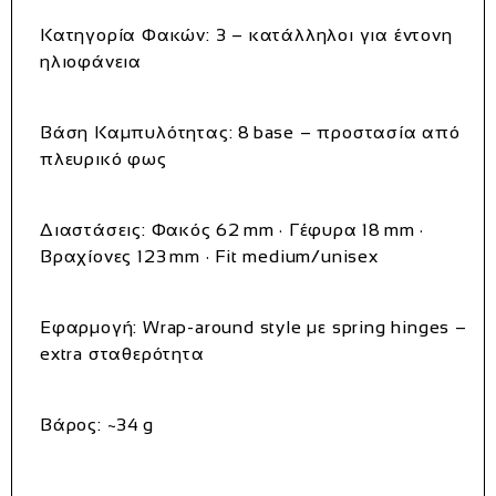
Κατηγορία Φακών:
3 – κατάλληλοι για έντονη
ηλιοφάνεια
Βάση Καμπυλότητας:
8 base – προστασία από
πλευρικό φως
Διαστάσεις:
Φακός 62 mm · Γέφυρα 18 mm ·
Βραχίονες 123 mm · Fit medium/unisex
Εφαρμογή:
Wrap‑around style με spring hinges –
extra σταθερότητα
Βάρος:
~34 g