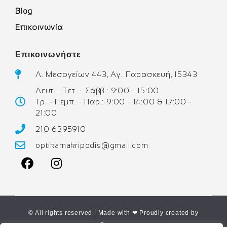
Blog
Επικοινωνία
Επικοινωνήστε
Λ. Μεσογείων 443, Αγ. Παρασκευή, 15343
Δευτ. - Τετ. - Σάββ.: 9:00 - 15:00
Τρ. - Πεμπ. - Παρ.: 9:00 - 14:00 & 17:00 -
21:00
210 6395910
optikamakripodis@gmail.com
© All rights reserved | Made with ❤ Proudly created by
Corne.gr