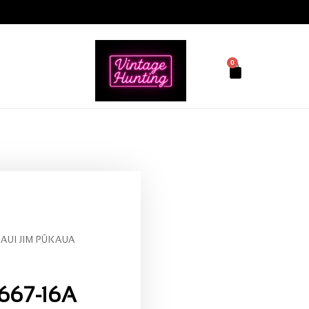
0
AUI JIM PŪKAUA
667-16A