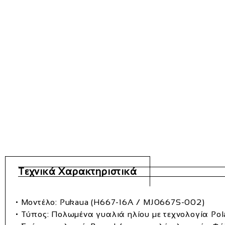
Τεχνικά Χαρακτηριστικά
• Μοντέλο:
Pukaua
(H667‑16A / MJ0667S‑002)
• Τύπος:
Πολωμένα γυαλιά ηλίου
με τεχνολογία
Pol