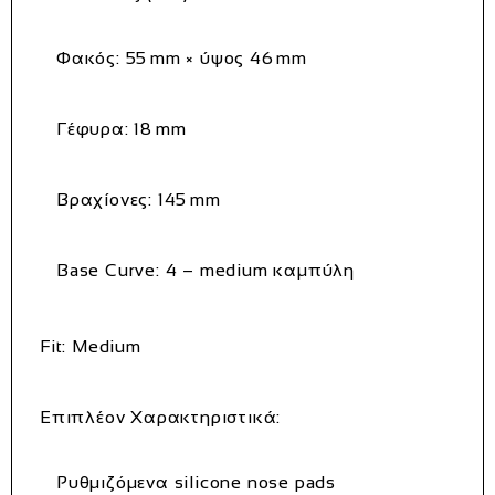
Φακός:
55 mm × ύψος 46 mm
Γέφυρα:
18 mm
Βραχίονες:
145 mm
Base Curve:
4 – medium καμπύλη
Fit:
Medium
Επιπλέον Χαρακτηριστικά:
Ρυθμιζόμενα silicone nose pads