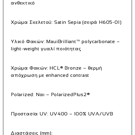
ανθεκτικό
Χρώμα Σκελετού:
Satin Sepia (σειρά H605‑01)
Υλικό Φακών:
MauiBrilliant™ polycarbonate –
light-weight γυαλί ποιότητας
Χρώμα Φακών:
HCL® Bronze – θερμή
απόχρωση με enhanced contrast
Polarized:
Ναι – PolarizedPlus2®
Προστασία UV:
UV400 – 100% UVA/UVB
Διαστάσεις (mm):