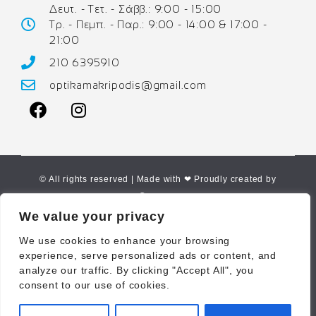
Δευτ. - Τετ. - Σάββ.: 9:00 - 15:00
Τρ. - Πεμπ. - Παρ.: 9:00 - 14:00 & 17:00 -
21:00
210 6395910
optikamakripodis@gmail.com
© All rights reserved | Made with ❤ Proudly created by
Corne.gr
We value your privacy
We use cookies to enhance your browsing
experience, serve personalized ads or content, and
analyze our traffic. By clicking "Accept All", you
consent to our use of cookies.