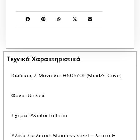
Τεχνικά Χαρακτηριστικά
Κωδικός / Μοντέλο:
H605/01 (Shark’s Cove)
Φύλο:
Unisex
Σχήμα:
Aviator full‑rim
Υλικό Σκελετού:
Stainless steel – λεπτό &