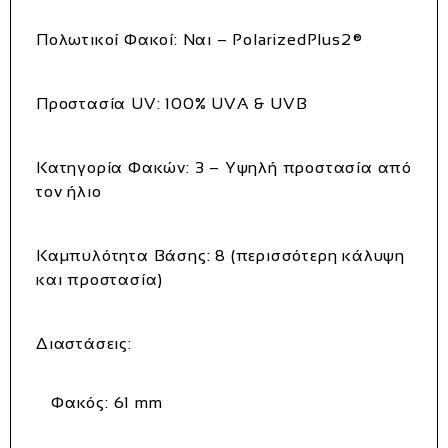
Πολωτικοί Φακοί:
Ναι – PolarizedPlus2®
Προστασία UV:
100% UVA & UVB
Κατηγορία Φακών:
3 – Υψηλή προστασία από
τον ήλιο
Καμπυλότητα Βάσης:
8 (περισσότερη κάλυψη
και προστασία)
Διαστάσεις:
Φακός: 61 mm