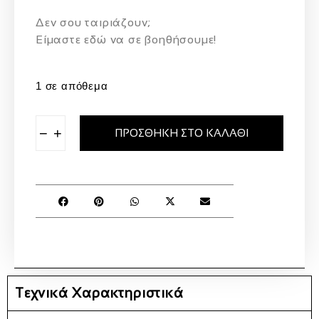
Δεν σου ταιριάζουν;
Eίμαστε εδώ να σε βοηθήσουμε!
1 σε απόθεμα
−
+
ΠΡΟΣΘΉΚΗ ΣΤΟ ΚΑΛΆΘΙ
Τεχνικά Χαρακτηριστικά