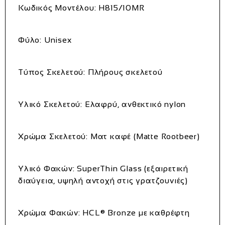
Κωδικός Μοντέλου:
H815/10MR
Φύλο:
Unisex
Τύπος Σκελετού:
Πλήρους σκελετού
Υλικό Σκελετού:
Ελαφρύ, ανθεκτικό nylon
Χρώμα Σκελετού:
Ματ καφέ (Matte Rootbeer)
Υλικό Φακών:
SuperThin Glass (εξαιρετική
διαύγεια, υψηλή αντοχή στις γρατζουνιές)
Χρώμα Φακών:
HCL® Bronze με καθρέφτη