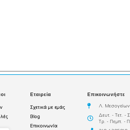
οι
Εταιρεία
Επικοινωνήστε
Λ. Μεσογείων
ών
Σχετικά με εμάς
Δευτ. - Τετ. -
λές
Blog
Τρ. - Πεμπ. - 
Επικοινωνία