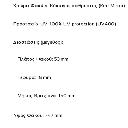
Χρώμα Φακών:
Κόκκινος καθρέπτης (Red Mirror)
Προστασία UV:
100% UV protection (UV400)
Διαστάσεις (μέγεθος):
Πλάτος Φακού:
53 mm
Γέφυρα:
18 mm
Μήκος Βραχίονα:
140 mm
Ύψος Φακού:
~47 mm