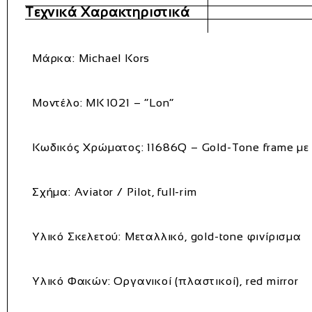
Τεχνικά Χαρακτηριστικά
Μάρκα:
Michael Kors
Μοντέλο:
MK 1021 – “Lon”
Κωδικός Χρώματος:
11686Q – Gold‑Tone frame με 
Σχήμα:
Aviator / Pilot, full-rim
Υλικό Σκελετού:
Μεταλλικό, gold-tone φινίρισμα
Υλικό Φακών:
Οργανικοί (πλαστικοί), red mirror