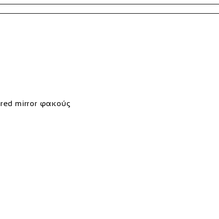
red mirror φακούς