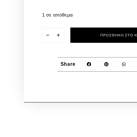
1 σε απόθεμα
−
+
ΠΡΟΣΘΉΚΗ ΣΤΟ 
Share