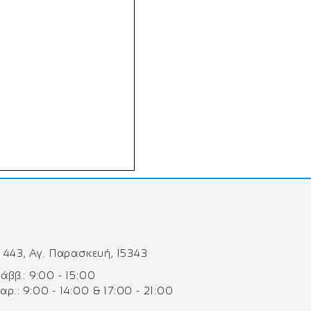
 443, Αγ. Παρασκευή, 15343
 Σάββ.: 9:00 - 15:00
Παρ.: 9:00 - 14:00 & 17:00 - 21:00