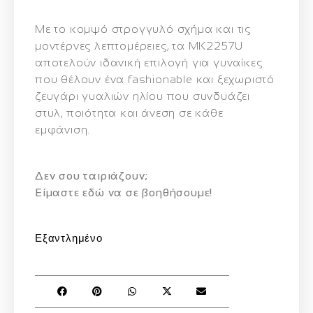
Με το κομψό στρογγυλό σχήμα και τις
μοντέρνες λεπτομέρειες, τα MK2257U
αποτελούν ιδανική επιλογή για γυναίκες
που θέλουν ένα fashionable και ξεχωριστό
ζευγάρι γυαλιών ηλίου που συνδυάζει
στυλ, ποιότητα και άνεση σε κάθε
εμφάνιση.
Δεν σου ταιριάζουν;
Eίμαστε εδώ να σε βοηθήσουμε!
Εξαντλημένο