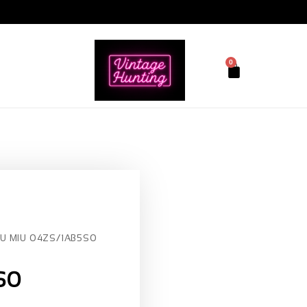
0
IU MIU 04ZS/1AB5S0
S0