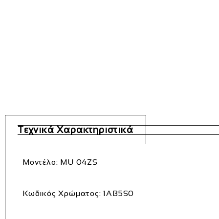
Τεχνικά Χαρακτηριστικά
Μοντέλο:
MU 04ZS
Κωδικός Χρώματος:
1AB5S0