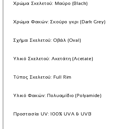
Χρώμα Σκελετού:
Μαύρο (Black)
Χρώμα Φακών:
Σκούρο γκρι (Dark Grey)
Σχήμα Σκελετού:
Οβάλ (Oval)
Υλικό Σκελετού:
Ακετάτη (Acetate)
Τύπος Σκελετού:
Full Rim
Υλικό Φακών:
Πολυαμίδιο (Polyamide)
Προστασία UV:
100% UVA & UVB