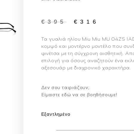
€
395
€
316
Τα γυαλιά ηλίου
Miu Miu MU 04ZS 1
κομψό και μοντέρνο μοντέλο που συνδ
φινέτσα με τη σύγχρονη αισθητική.
Απο
επιλογή για όσους αναζητούν ένα εκ
αξεσουάρ με διαχρονικό χαρακτήρα.
Δεν σου ταιριάζουν;
Eίμαστε εδώ να σε βοηθήσουμε!
Εξαντλημένο