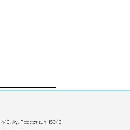
 443, Αγ. Παρασκευή, 15343