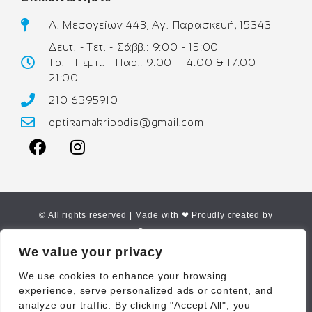
Λ. Μεσογείων 443, Αγ. Παρασκευή, 15343
Δευτ. - Τετ. - Σάββ.: 9:00 - 15:00
Τρ. - Πεμπ. - Παρ.: 9:00 - 14:00 & 17:00 -
21:00
210 6395910
optikamakripodis@gmail.com
© All rights reserved | Made with ❤ Proudly created by
Corne.gr
We value your privacy
We use cookies to enhance your browsing
experience, serve personalized ads or content, and
analyze our traffic. By clicking "Accept All", you