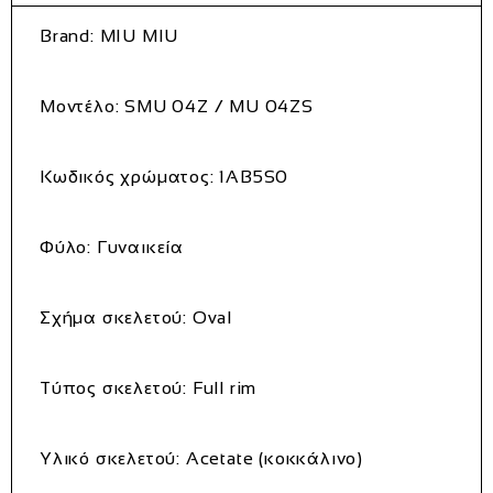
Brand: MIU MIU
Μοντέλο: SMU 04Z / MU 04ZS
Κωδικός χρώματος: 1AB5S0
Φύλο: Γυναικεία
Σχήμα σκελετού: Oval
Τύπος σκελετού: Full rim
Υλικό σκελετού: Acetate (κοκκάλινο)