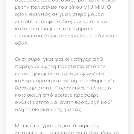
με την πολυτέλεια του οίκου MIU MIU. Ο
οβάλ σκελετός σε
γυαλιστερό μαύρο
acetate
προσφέρει διαχρονικό στιλ και
κολακεύει διαφορετικά σχήματα
προσώπου, όπως στρογγυλό, τετράγωνο ή
οβάλ.
Οι
σκούροι γκρι φακοί κατηγορίας 3
παρέχουν υψηλή προστασία από την
έντονη ηλιοφάνεια και εξασφαλίζουν
καθαρή όραση και άνεση σε καθημερινές
δραστηριότητες. Παράλληλα, η ελαφριά
κατασκευή από acetate προσφέρει
ανθεκτικότητα και άνετη εφαρμογή καθ’
όλη τη διάρκεια της ημέρας.
Με minimal γραμμές και διακριτικές
λεπτομέρειες, το μοντέλο αυτό είναι ιδανικό