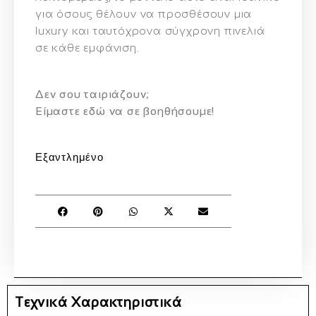
για όσους θέλουν να προσθέσουν μια
luxury και ταυτόχρονα σύγχρονη πινελιά
σε κάθε εμφάνιση.
Δεν σου ταιριάζουν;
Eίμαστε εδώ να σε βοηθήσουμε!
Εξαντλημένο
Τεχνικά Χαρακτηριστικά