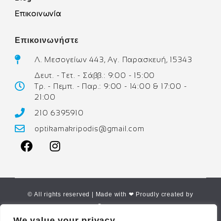
Επικοινωνία
Επικοινωνήστε
Λ. Μεσογείων 443, Αγ. Παρασκευή, 15343
Δευτ. - Τετ. - Σάββ.: 9:00 - 15:00
Τρ. - Πεμπ. - Παρ.: 9:00 - 14:00 & 17:00 -
21:00
210 6395910
optikamakripodis@gmail.com
© All rights reserved | Made with ❤ Proudly created by
Corne.gr
We value your privacy