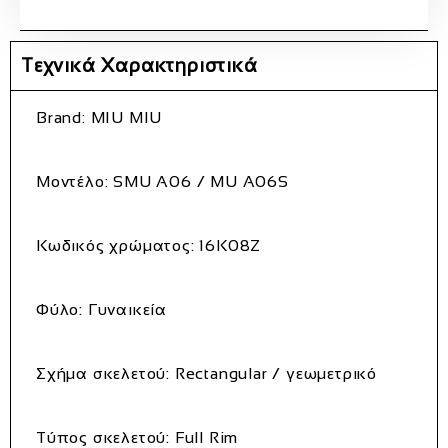
Τεχνικά Χαρακτηριστικά
Brand: MIU MIU
Μοντέλο: SMU A06 / MU A06S
Κωδικός χρώματος: 16K08Z
Φύλο: Γυναικεία
Σχήμα σκελετού: Rectangular / γεωμετρικό
Τύπος σκελετού: Full Rim