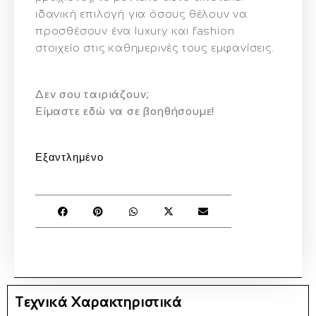
ιδανική επιλογή για όσους θέλουν να
προσθέσουν ένα
luxury και fashion
στοιχείο
στις καθημερινές τους εμφανίσεις.
Δεν σου ταιριάζουν;
Eίμαστε εδώ να σε βοηθήσουμε!
Εξαντλημένο
Τεχνικά Χαρακτηριστικά