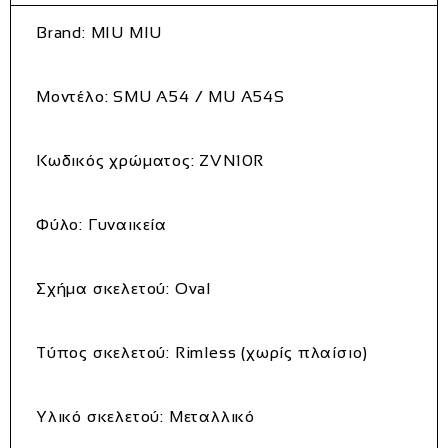
Brand: MIU MIU
Μοντέλο: SMU A54 / MU A54S
Κωδικός χρώματος: ZVN10R
Φύλο: Γυναικεία
Σχήμα σκελετού: Oval
Τύπος σκελετού: Rimless (χωρίς πλαίσιο)
Υλικό σκελετού: Μεταλλικό