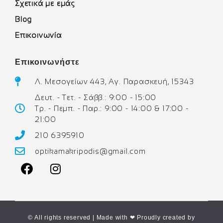
Σχετικά με εμάς
Blog
Επικοινωνία
Επικοινωνήστε
Λ. Μεσογείων 443, Αγ. Παρασκευή, 15343
Δευτ. - Τετ. - Σάββ.: 9:00 - 15:00
Τρ. - Πεμπ. - Παρ.: 9:00 - 14:00 & 17:00 -
21:00
210 6395910
optikamakripodis@gmail.com
© All rights reserved | Made with ❤ Proudly created by