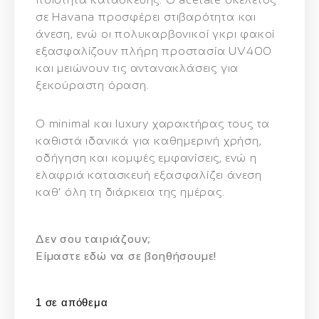
σε Havana προσφέρει στιβαρότητα και
άνεση, ενώ οι πολυκαρβονικοί γκρι φακοί
εξασφαλίζουν πλήρη προστασία UV400
και μειώνουν τις αντανακλάσεις για
ξεκούραστη όραση.
Ο minimal και luxury χαρακτήρας τους τα
καθιστά ιδανικά για καθημερινή χρήση,
οδήγηση και κομψές εμφανίσεις, ενώ η
ελαφριά κατασκευή εξασφαλίζει άνεση
καθ’ όλη τη διάρκεια της ημέρας.
Δεν σου ταιριάζουν;
Eίμαστε εδώ να σε βοηθήσουμε!
1 σε απόθεμα