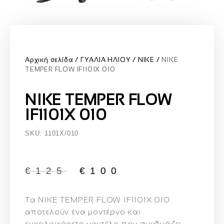
Αρχική σελίδα
ΓΥΑΛΙΑ ΗΛΙΟΥ
NIKE
NIKE
TEMPER FLOW IF1101X 010
NIKE TEMPER FLOW
IF1101X 010
SKU: 1101X/010
€
125
€
100
Τα NIKE TEMPER FLOW IF1101X 010
αποτελούν ένα μοντέρνο και
ευκολοφόρετο μοντέλο που συνδυάζει