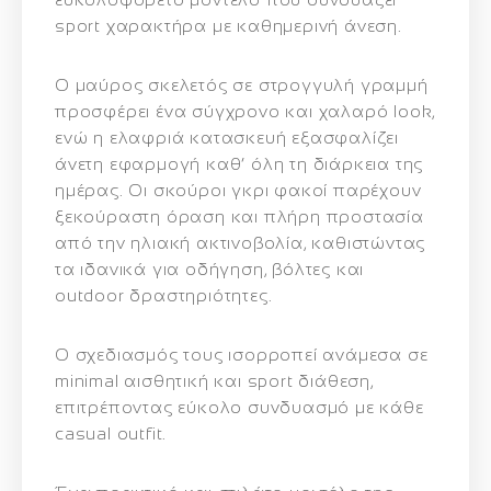
sport χαρακτήρα με καθημερινή άνεση.
Ο μαύρος σκελετός σε στρογγυλή γραμμή
προσφέρει ένα σύγχρονο και χαλαρό look,
ενώ η ελαφριά κατασκευή εξασφαλίζει
άνετη εφαρμογή καθ’ όλη τη διάρκεια της
ημέρας. Οι σκούροι γκρι φακοί παρέχουν
ξεκούραστη όραση και πλήρη προστασία
από την ηλιακή ακτινοβολία, καθιστώντας
τα ιδανικά για οδήγηση, βόλτες και
outdoor δραστηριότητες.
Ο σχεδιασμός τους ισορροπεί ανάμεσα σε
minimal αισθητική και sport διάθεση,
επιτρέποντας εύκολο συνδυασμό με κάθε
casual outfit.