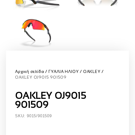
Αρχική σελίδα
ΓΥΑΛΙΑ ΗΛΙΟΥ
OAKLEY
OAKLEY OJ9015 901509
OAKLEY OJ9015
901509
SKU: 9015/901509