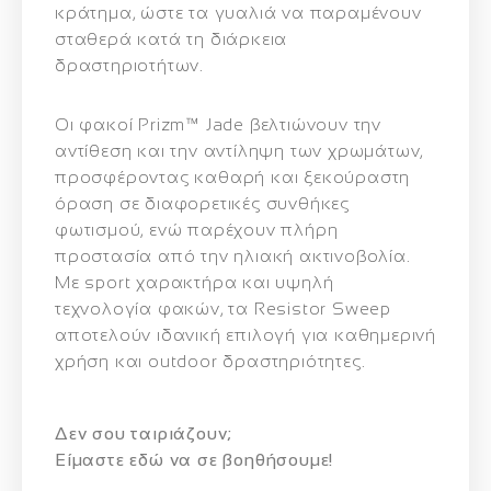
κράτημα, ώστε τα γυαλιά να παραμένουν
σταθερά κατά τη διάρκεια
δραστηριοτήτων.
Οι φακοί
Prizm™ Jade
βελτιώνουν την
αντίθεση και την αντίληψη των χρωμάτων,
προσφέροντας καθαρή και ξεκούραστη
όραση σε διαφορετικές συνθήκες
φωτισμού, ενώ παρέχουν πλήρη
προστασία από την ηλιακή ακτινοβολία.
Με sport χαρακτήρα και υψηλή
τεχνολογία φακών, τα Resistor Sweep
αποτελούν ιδανική επιλογή για καθημερινή
χρήση και outdoor δραστηριότητες.
Δεν σου ταιριάζουν;
Eίμαστε εδώ να σε βοηθήσουμε!