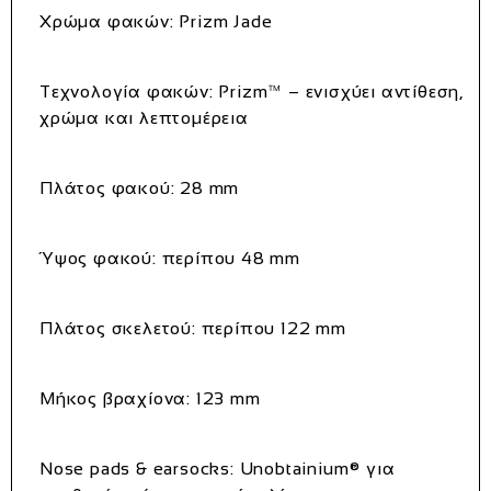
Χρώμα φακών:
Prizm Jade
Τεχνολογία φακών:
Prizm™ – ενισχύει αντίθεση,
χρώμα και λεπτομέρεια
Πλάτος φακού:
28 mm
Ύψος φακού:
περίπου 48 mm
Πλάτος σκελετού:
περίπου 122 mm
Μήκος βραχίονα:
123 mm
Nose pads & earsocks:
Unobtainium® για