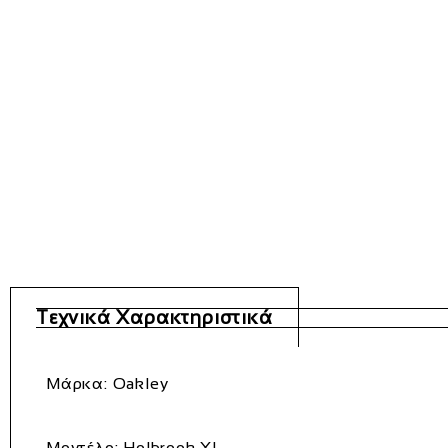
Τεχνικά Χαρακτηριστικά
Μάρκα: Oakley
Μοντέλο: Holbrook XL