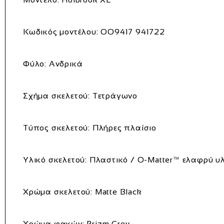
Κωδικός μοντέλου: OO9417 941722
Φύλο: Ανδρικά
Σχήμα σκελετού: Τετράγωνο
Τύπος σκελετού: Πλήρες πλαίσιο
Υλικό σκελετού: Πλαστικό / O-Matter™ ελαφρύ υ
Χρώμα σκελετού: Matte Black
Χρώμα φακών: Prizm Grey