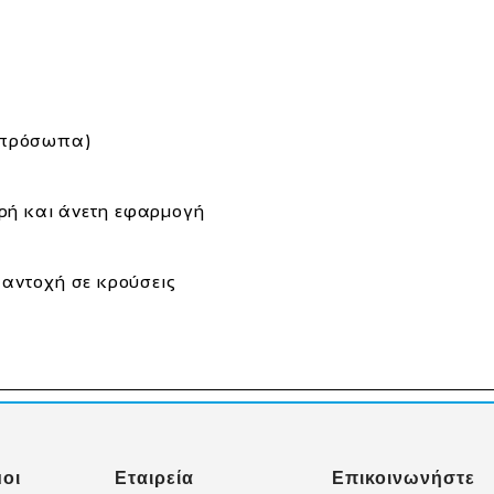
α πρόσωπα)
ερή και άνετη εφαρμογή
αντοχή σε κρούσεις
οι
Εταιρεία
Επικοινωνήστε