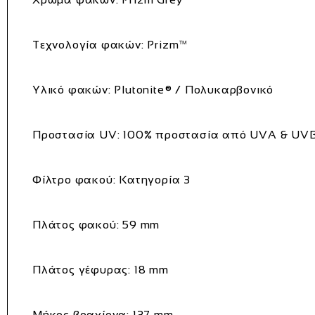
Τεχνολογία φακών: Prizm™
Υλικό φακών: Plutonite® / Πολυκαρβονικό
Προστασία UV: 100% προστασία από UVA & UV
Φίλτρο φακού: Κατηγορία 3
Πλάτος φακού: 59 mm
Πλάτος γέφυρας: 18 mm
Μήκος βραχίονα: 137 mm