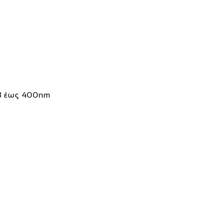
B έως 400nm