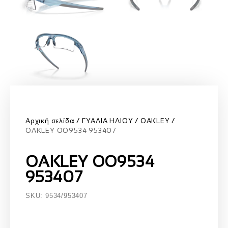
Αρχική σελίδα
ΓΥΑΛΙΑ ΗΛΙΟΥ
OAKLEY
OAKLEY OO9534 953407
OAKLEY OO9534
953407
SKU: 9534/953407