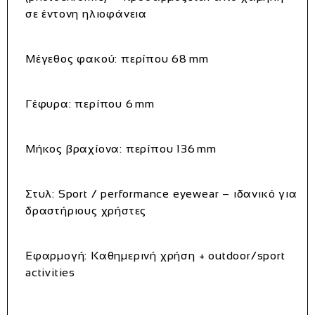
σε έντονη ηλιοφάνεια
Μέγεθος φακού:
περίπου 68 mm
Γέφυρα:
περίπου 6 mm
Μήκος βραχίονα:
περίπου 136 mm
Στυλ:
Sport / performance eyewear – ιδανικό για
δραστήριους χρήστες
Εφαρμογή:
Καθημερινή χρήση + outdoor/sport
activities