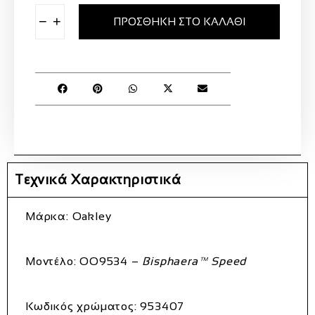
−
+
ΠΡΟΣΘΉΚΗ ΣΤΟ ΚΑΛΆΘΙ
Τεχνικά Χαρακτηριστικά
Μάρκα:
Oakley
Μοντέλο:
OO9534 –
Bisphaera™ Speed
Κωδικός χρώματος:
953407