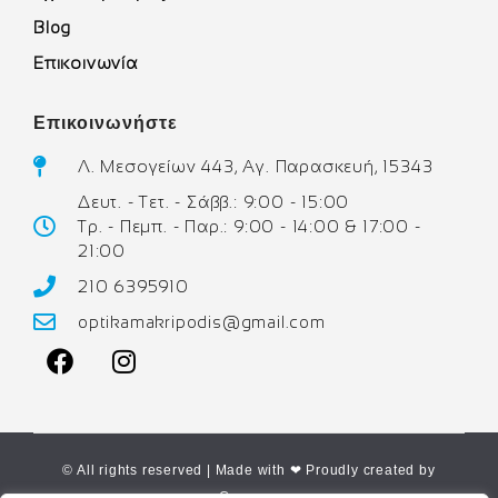
Blog
Επικοινωνία
Επικοινωνήστε
Λ. Μεσογείων 443, Αγ. Παρασκευή, 15343
Δευτ. - Τετ. - Σάββ.: 9:00 - 15:00
Τρ. - Πεμπ. - Παρ.: 9:00 - 14:00 & 17:00 -
21:00
210 6395910
optikamakripodis@gmail.com
© All rights reserved | Made with ❤ Proudly created by
Corne.gr