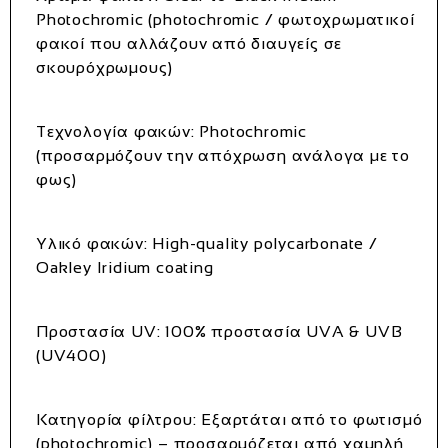
Photochromic (photochromic / φωτοχρωματικοί
φακοί που αλλάζουν από διαυγείς σε
σκουρόχρωμους)
Τεχνολογία φακών:
Photochromic
(προσαρμόζουν την απόχρωση ανάλογα με το
φως)
Υλικό φακών:
High‑quality polycarbonate /
Oakley Iridium coating
Προστασία UV:
100% προστασία UVA & UVB
(UV400)
Κατηγορία φίλτρου:
Εξαρτάται από το φωτισμό
(photochromic) – προσαρμόζεται από χαμηλή