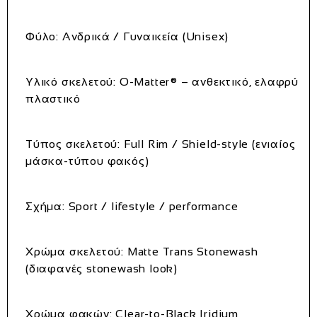
Φύλο:
Ανδρικά / Γυναικεία (Unisex)
Υλικό σκελετού:
O‑Matter® – ανθεκτικό, ελαφρύ
πλαστικό
Τύπος σκελετού:
Full Rim / Shield‑style (ενιαίος
μάσκα‑τύπου φακός)
Σχήμα:
Sport / lifestyle / performance
Χρώμα σκελετού:
Matte Trans Stonewash
(διαφανές stonewash look)
Χρώμα φακών:
Clear‑to‑Black Iridium