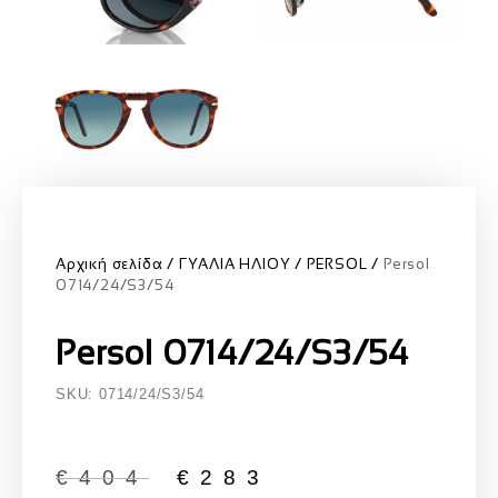
Αρχική σελίδα
ΓΥΑΛΙΑ ΗΛΙΟΥ
PERSOL
Persol
0714/24/S3/54
Persol 0714/24/S3/54
SKU: 0714/24/S3/54
€
404
€
283