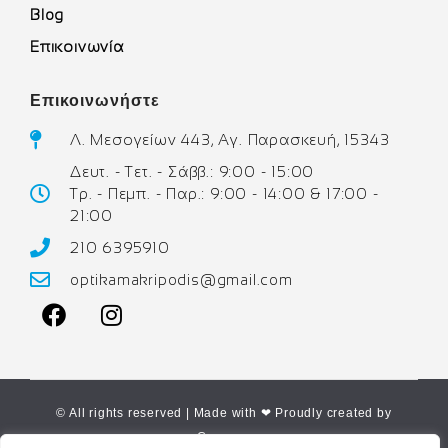
Blog
Επικοινωνία
Επικοινωνήστε
Λ. Μεσογείων 443, Αγ. Παρασκευή, 15343
Δευτ. - Τετ. - Σάββ.: 9:00 - 15:00
Τρ. - Πεμπ. - Παρ.: 9:00 - 14:00 & 17:00 -
21:00
210 6395910
optikamakripodis@gmail.com
© All rights reserved | Made with ❤ Proudly created by
Corne.gr