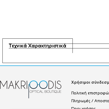
Τεχνικά Χαρακτηριστικά
Χρήσιμοι σύνδεσμ
Πολιτική επιστροφ
Πληρωμές / Αποστο
Όροι χρήσης