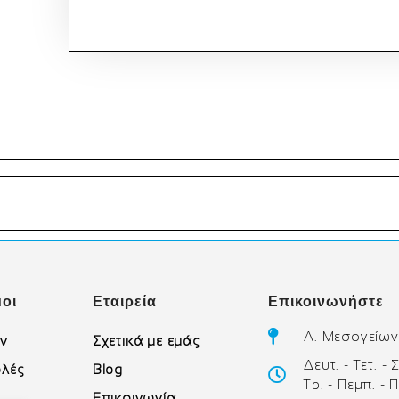
οι
Εταιρεία
Επικοινωνήστε
Λ. Μεσογείων
ών
Σχετικά με εμάς
Δευτ. - Τετ. -
λές
Blog
Τρ. - Πεμπ. - 
Επικοινωνία