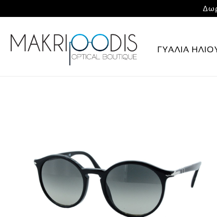
Δωρ
ΓΥΑΛΙΑ ΗΛΙΟ