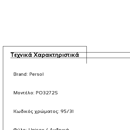
Τεχνικά Χαρακτηριστικά
Brand: Persol
Μοντέλο: PO3272S
Κωδικός χρώματος: 95/31
Φύλο: Unisex / Ανδρικά