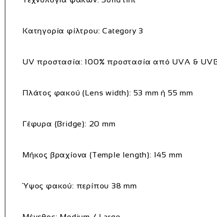
Κατηγορία φίλτρου: Category 3
UV προστασία: 100% προστασία από UVA & UV
Πλάτος φακού (Lens width): 53 mm ή 55 mm
Γέφυρα (Bridge): 20 mm
Μήκος βραχίονα (Temple length): 145 mm
Ύψος φακού: περίπου 38 mm
Μέγεθος: Medium / Large