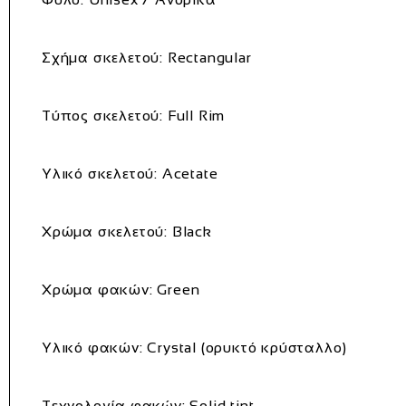
Σχήμα σκελετού: Rectangular
Τύπος σκελετού: Full Rim
Υλικό σκελετού: Acetate
Χρώμα σκελετού: Black
Χρώμα φακών: Green
Υλικό φακών: Crystal (ορυκτό κρύσταλλο)
Τεχνολογία φακών: Solid tint