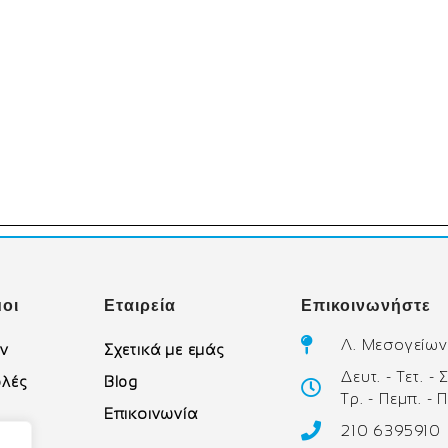
οι
Εταιρεία
Επικοινωνήστε
Λ. Μεσογείων
ών
Σχετικά με εμάς
Δευτ. - Τετ. -
λές
Blog
Τρ. - Πεμπ. - 
Επικοινωνία
210 6395910
υ