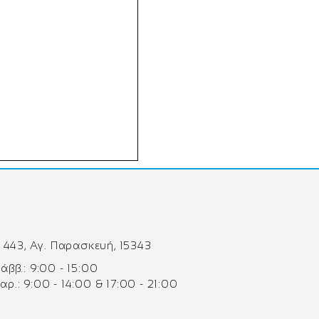
 443, Αγ. Παρασκευή, 15343
 Σάββ.: 9:00 - 15:00
Παρ.: 9:00 - 14:00 & 17:00 - 21:00