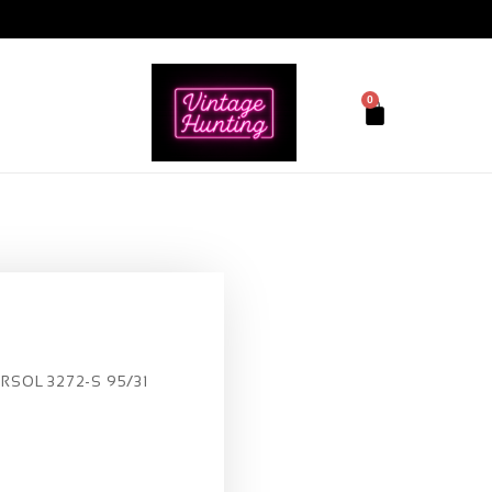
0
ERSOL 3272-S 95/31