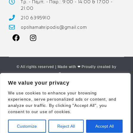
Τρ. - Πεμπ. - Παρ.: 9:00 - 14:00 & 17:00 -
21:00
210 6395910
optikamakripodis@gmail.com
© All rights reserved | Made with ❤ Proudly created by
Corne.gr
We value your privacy
We use cookies to enhance your browsing
experience, serve personalized ads or content, and
analyze our traffic. By clicking "Accept All", you
consent to our use of cookies.
Customize
Reject All
Accept All