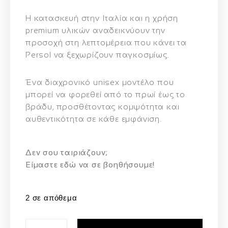
Η κατασκευή στην Ιταλία και η χρήση
premium υλικών αναδεικνύουν την
προσοχή στη λεπτομέρεια που κάνει τα
Persol να ξεχωρίζουν παγκοσμίως.
Ένα διαχρονικό unisex μοντέλο που
μπορεί να φορεθεί από το πρωί έως το
βράδυ, προσθέτοντας κομψότητα και
αυθεντικότητα σε κάθε εμφάνιση.
Δεν σου ταιριάζουν;
Eίμαστε εδώ να σε βοηθήσουμε!
2 σε απόθεμα