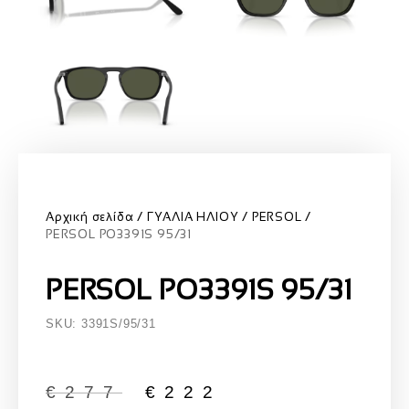
Αρχική σελίδα
ΓΥΑΛΙΑ ΗΛΙΟΥ
PERSOL
PERSOL PO3391S 95/31
PERSOL PO3391S 95/31
SKU: 3391S/95/31
€
277
€
222