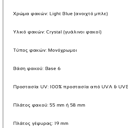
Χρώμα φακών:
Light Blue (ανοιχτό μπλε)
Υλικό φακών:
Crystal (γυάλινοι φακοί)
Τύπος φακών: Μονόχρωμοι
Βάση φακού: Base 6
Προστασία UV:
100% προστασία από UVA & UV
Πλάτος φακού:
55 mm ή 58 mm
Πλάτος γέφυρας:
19 mm