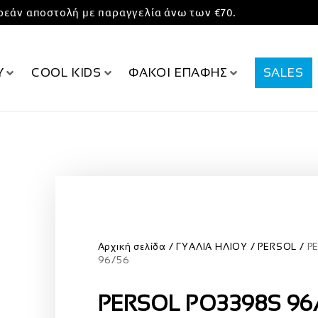
εάν αποστολή με παραγγελία άνω των €70.
Υ
COOL KIDS
ΦΑΚΟΙ ΕΠΑΦΗΣ
SALES
Αρχική σελίδα
ΓΥΑΛΙΑ ΗΛΙΟΥ
PERSOL
P
96/56
PERSOL PO3398S 96