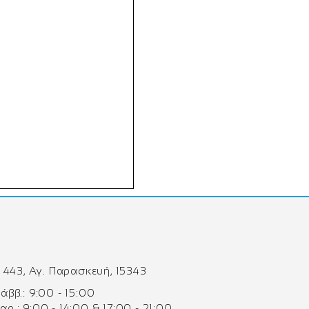
 443, Αγ. Παρασκευή, 15343
 Σάββ.: 9:00 - 15:00
Παρ.: 9:00 - 14:00 & 17:00 - 21:00