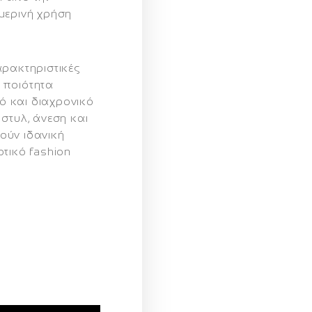
μερινή χρήση
αρακτηριστικές
ή ποιότητα
 και διαχρονικό
στυλ, άνεση και
ούν ιδανική
τικό fashion