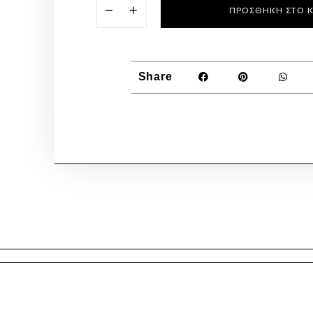
−
+
ΠΡΟΣΘΉΚΗ ΣΤΟ 
Share