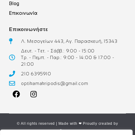
Blog
Επικοινωνία
Επικοινωνήστε
Λ. Μεσογείων 443, Αγ. Παρασκευή, 15343
Δευτ. - Τετ. - Σάββ.: 9:00 - 15:00
Τρ. - Πεμπ. - Παρ.: 9:00 - 14:00 & 17:00 -
21:00
210 6395910
optikamakripodis@gmail.com
© All rights reserved | Made with ❤ Proudly created by
Corne.gr