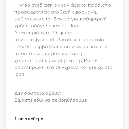
Η wrap σχεδίαση αγκαλιάζει το πρόσωπο
προσφέροντας σταθερή εφαρμογή,
καθιστώντας τα ιδανικά για καθημερινή
χρήση, οδήγηση και outdoor
δραστηριότητες. Οι φακοί
πολυκαρβονικού υλικού με προστασία
UV400 συμβάλλουν στην άνεση και την
προστασία των ματιών, ενώ η
χαρακτηριστική αισθητική της Police
ολοκληρώνει ένα σύγχρονο και ξεχωριστό
look.
Δεν σου ταιριάζουν;
Eίμαστε εδώ να σε βοηθήσουμε!
1 σε απόθεμα