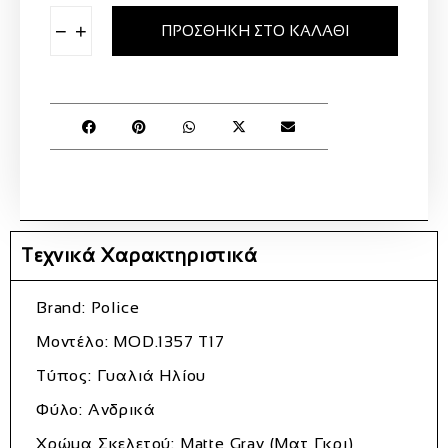
−
+
ΠΡΟΣΘΉΚΗ ΣΤΟ ΚΑΛΆΘΙ
Τεχνικά Χαρακτηριστικά
Brand: Police
Μοντέλο: MOD.1357 T17
Τύπος: Γυαλιά Ηλίου
Φύλο: Ανδρικά
Χρώμα Σκελετού: Matte Gray (Ματ Γκρι)