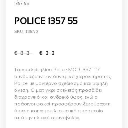
1357 55
POLICE 1357 55
SKU: 1357/0
€
83
€
33
Τα γυαλιά ηλίου Police MOD.1357 T17
συνδυάζουν τον δυναμικό χαρακτήρα της
Police με μοντέρνο σχεδιασμό και υψηλή
άνεση. Ο ματ γκρι σκελετός προσδίδει
διαχρονικό και ανδρικό ύφος, ενώ οι
πράσινοι φακοί προσφέρουν ξεκούραστη
όραση και αποτελεσματική προστασία
από την ηλιακή ακτινοβολία.