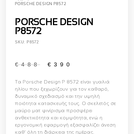
PORSCHE DESIGN P8572
PORSCHE DESIGN
P8572
SKU: P8572
€
488
€
390
Τα Porsche Design P 8572 είναι γυαλιά
ηλίου που ξεχωρίζουν για τον καθαρό,
δυναμικό σχεδιασμό και την υψηλή
ποιότητα κατασκευής τους. Ο σκελετός σε
μαύρο ματ φινίρισμα προσφέρει
ανθεκτικότητα και κομψότητα, ενώ η
εργονομική εφαρμογή εξασφαλίζει άνεση
καθ’ όλη τη διάρκεια της ημέρας.