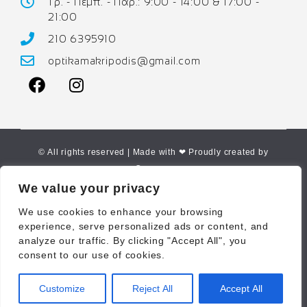
Τρ. - Πεμπ. - Παρ.: 9:00 - 14:00 & 17:00 -
21:00
210 6395910
optikamakripodis@gmail.com
© All rights reserved | Made with ❤ Proudly created by
Corne.gr
We value your privacy
We use cookies to enhance your browsing
experience, serve personalized ads or content, and
analyze our traffic. By clicking "Accept All", you
consent to our use of cookies.
Customize
Reject All
Accept All