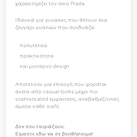
χαρακτηρίζει τον οίκο Prada.
Ιδανικά για γυναίκες που θέλουν ένα
ζευγάρι γυαλιών που συνδυάζει:
πολυτέλεια
πρακτικότητα
και μοντέρνο design
Αποτελούν μια επιλογή που φοριέται
άνετα από casual looks μέχρι πιο
sophisticated εμφανίσεις, αναβαθμίζοντας
άμεσα κάθε outfit.
Δεν σου ταιριάζουν;
Eίμαστε εδώ να σε βοηθήσουμε!