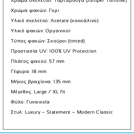
Χρώμα σκελετού: Ταρταρούγα (Juniper Tortoise)
Χρώμα φακών: Γκρι
Υλικό σκελετού: Acetate (κοκκάλινο)
Υλικό φακών: Οργανικοί
Τύπος φακών: Σκούροι (tinted)
Προστασία UV: 100% UV Protection
Πλάτος φακού: 57 mm
Γέφυρα: 18 mm
Μήκος βραχίονα: 135 mm
Μέγεθος: Large / XL fit
Φύλο: Γυναικεία
Στυλ: Luxury – Statement – Modern Classic