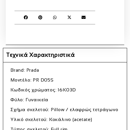
Τεχνικά Χαρακτηριστικά
Brand: Prada
Μοντέλο: PR D05S
Κωδικός χρώματος: 16K03D
Φύλο: Γυναικεία
Σχήμα σκελετού: Pillow / ελαφρώς τετράγωνο
Υλικό σκελετού: Κοκάλινο (acetate)
Τύπος σκελετού: Full rim