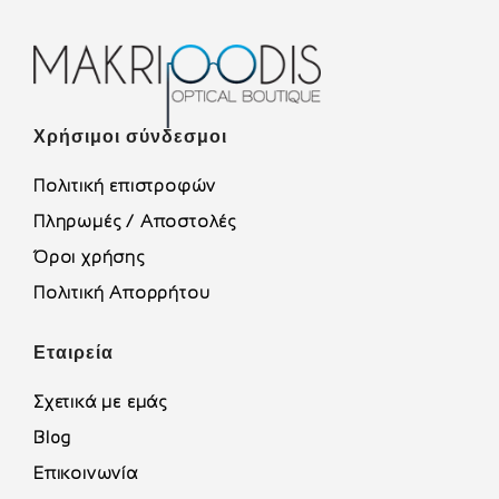
Χρήσιμοι σύνδεσμοι
Πολιτική επιστροφών
Πληρωμές / Αποστολές
Όροι χρήσης
Πολιτική Απορρήτου
Εταιρεία
Σχετικά με εμάς
Blog
Επικοινωνία