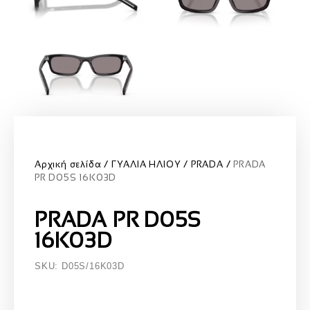
Αρχική σελίδα
ΓΥΑΛΙΑ ΗΛΙΟΥ
PRADA
PRADA
PR D05S 16K03D
PRADA PR D05S
16K03D
SKU: D05S/16K03D