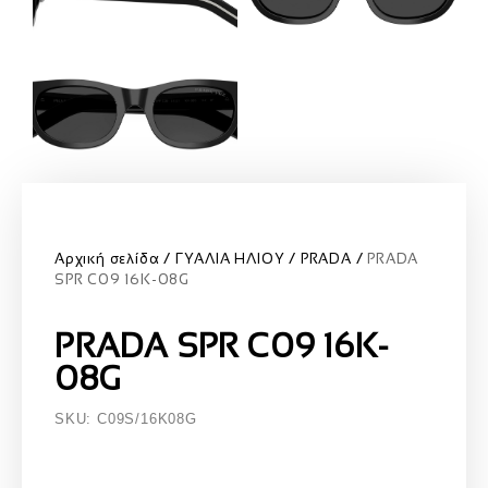
Αρχική σελίδα
ΓΥΑΛΙΑ ΗΛΙΟΥ
PRADA
PRADA
SPR C09 16K-08G
PRADA SPR C09 16K-
08G
SKU: C09S/16K08G