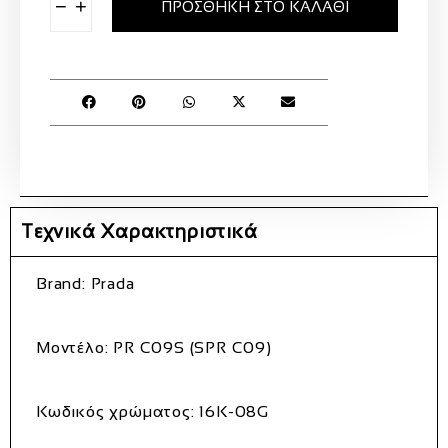
−
+
ΠΡΟΣΘΉΚΗ ΣΤΟ ΚΑΛΆΘΙ
Τεχνικά Χαρακτηριστικά
Brand: Prada
Μοντέλο: PR C09S (SPR C09)
Κωδικός χρώματος: 16K-08G