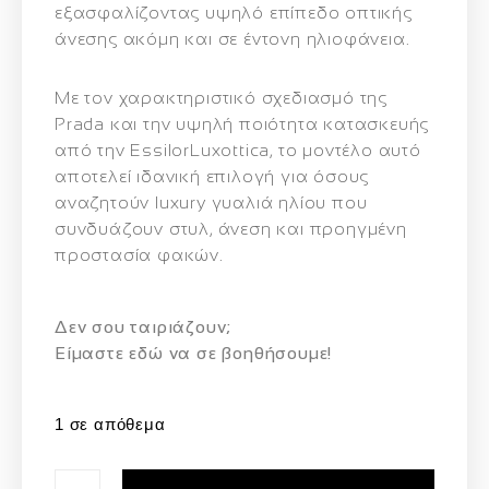
εξασφαλίζοντας υψηλό επίπεδο οπτικής
άνεσης ακόμη και σε έντονη ηλιοφάνεια.
Με τον χαρακτηριστικό σχεδιασμό της
Prada και την υψηλή ποιότητα κατασκευής
από την EssilorLuxottica, το μοντέλο αυτό
αποτελεί ιδανική επιλογή για όσους
αναζητούν
luxury γυαλιά ηλίου που
συνδυάζουν στυλ, άνεση και προηγμένη
προστασία φακών
.
Δεν σου ταιριάζουν;
Eίμαστε εδώ να σε βοηθήσουμε!
1 σε απόθεμα