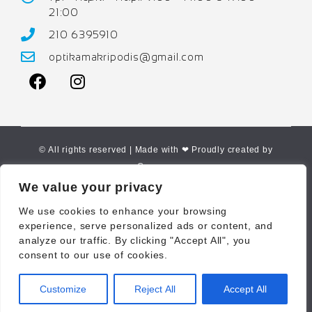
21:00
210 6395910
optikamakripodis@gmail.com
© All rights reserved | Made with ❤ Proudly created by
Corne.gr
We value your privacy
We use cookies to enhance your browsing
experience, serve personalized ads or content, and
analyze our traffic. By clicking "Accept All", you
consent to our use of cookies.
Customize
Reject All
Accept All