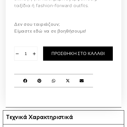
ταξίδια ή fashion‑forward outfits.
Δεν σου ταιριάζουν;
Eίμαστε εδώ να σε βοηθήσουμε!
−
+
ΠΡΟΣΘΉΚΗ ΣΤΟ ΚΑΛΆΘΙ
Τεχνικά Χαρακτηριστικά