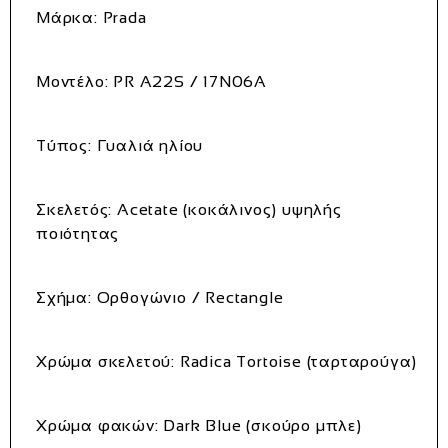
Μάρκα:
Prada
Μοντέλο:
PR A22S / 17N06A
Τύπος:
Γυαλιά ηλίου
Σκελετός:
Acetate (κοκάλινος) υψηλής
ποιότητας
Σχήμα:
Ορθογώνιο / Rectangle
Χρώμα σκελετού:
Radica Tortoise (ταρταρούγα)
Χρώμα φακών:
Dark Blue (σκούρο μπλε)