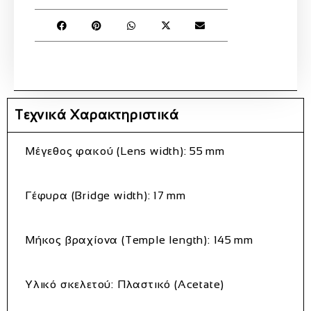
Τεχνικά Χαρακτηριστικά
Μέγεθος φακού (Lens width):
55 mm
Γέφυρα (Bridge width):
17 mm
Μήκος βραχίονα (Temple length):
145 mm
Υλικό σκελετού:
Πλαστικό (Acetate)