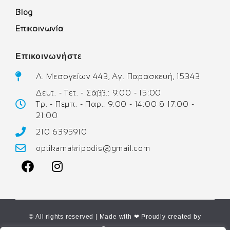
Blog
Επικοινωνία
Επικοινωνήστε
Λ. Μεσογείων 443, Αγ. Παρασκευή, 15343
Δευτ. - Τετ. - Σάββ.: 9:00 - 15:00
Τρ. - Πεμπ. - Παρ.: 9:00 - 14:00 & 17:00 -
21:00
210 6395910
optikamakripodis@gmail.com
© All rights reserved | Made with ❤ Proudly created by
Corne.gr