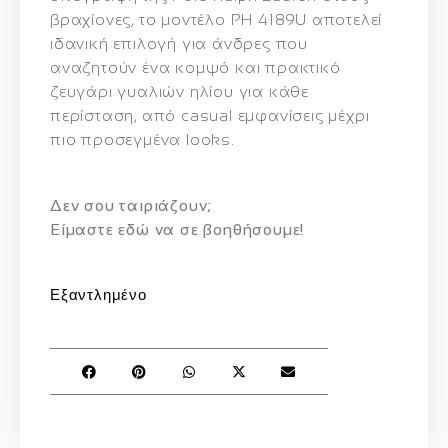
βραχίονες, το μοντέλο PH 4189U αποτελεί
ιδανική επιλογή για άνδρες που
αναζητούν
ένα κομψό και πρακτικό
ζευγάρι γυαλιών ηλίου
για κάθε
περίσταση, από casual εμφανίσεις μέχρι
πιο προσεγμένα looks.
Δεν σου ταιριάζουν;
Eίμαστε εδώ να σε βοηθήσουμε!
Εξαντλημένο