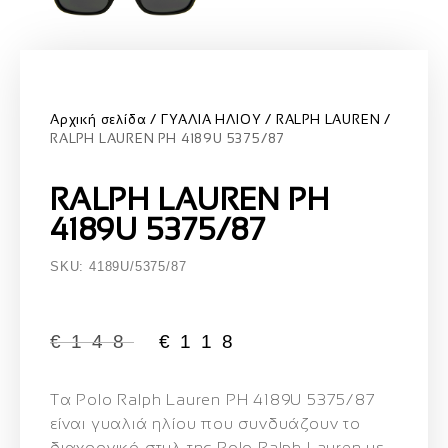
Αρχική σελίδα
ΓΥΑΛΙΑ ΗΛΙΟΥ
RALPH LAUREN
RALPH LAUREN PH 4189U 5375/87
RALPH LAUREN PH
4189U 5375/87
SKU: 4189U/5375/87
€
148
€
118
Τα
Polo Ralph Lauren PH 4189U 5375/87
είναι γυαλιά ηλίου που συνδυάζουν το
διαχρονικό στυλ της Polo Ralph Lauren με