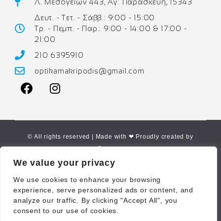
Λ. Μεσογείων 443, Αγ. Παρασκευή, 15343
Δευτ. - Τετ. - Σάββ.: 9:00 - 15:00
Τρ. - Πεμπ. - Παρ.: 9:00 - 14:00 & 17:00 -
21:00
210 6395910
optikamakripodis@gmail.com
© All rights reserved | Made with ❤ Proudly created by
Corne.gr
We value your privacy
We use cookies to enhance your browsing
experience, serve personalized ads or content, and
analyze our traffic. By clicking "Accept All", you
consent to our use of cookies.