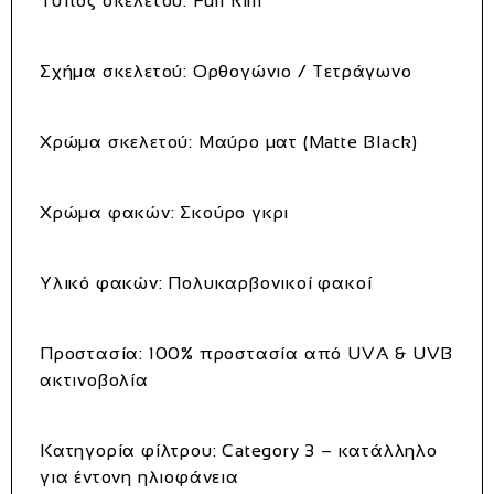
Τύπος σκελετού:
Full Rim
Σχήμα σκελετού:
Ορθογώνιο / Τετράγωνο
Χρώμα σκελετού:
Μαύρο ματ (Matte Black)
Χρώμα φακών:
Σκούρο γκρι
Υλικό φακών:
Πολυκαρβονικοί φακοί
Προστασία:
100% προστασία από UVA & UVB
ακτινοβολία
Κατηγορία φίλτρου:
Category 3 – κατάλληλο
για έντονη ηλιοφάνεια