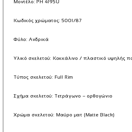
Μοντέλο:
PH 4195U
Κωδικός χρώματος:
5001/87
Φύλο:
Ανδρικά
Υλικό σκελετού:
Κοκκάλινο / πλαστικό υψηλής π
Τύπος σκελετού:
Full Rim
Σχήμα σκελετού:
Τετράγωνο – ορθογώνιο
Χρώμα σκελετού:
Μαύρο ματ (Matte Black)