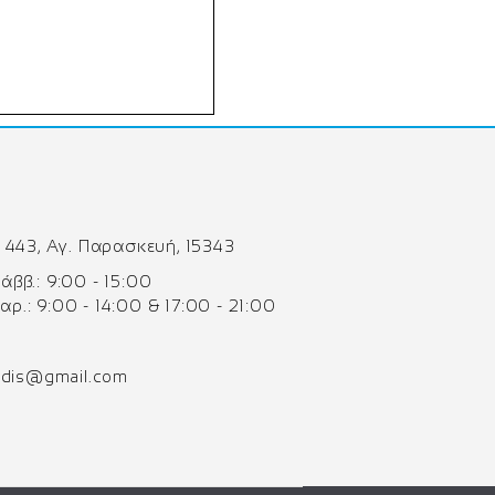
 443, Αγ. Παρασκευή, 15343
 Σάββ.: 9:00 - 15:00
Παρ.: 9:00 - 14:00 & 17:00 - 21:00
odis@gmail.com