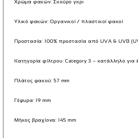
Χρώμα φακών:
Σκούρο γκρι
Υλικό φακών:
Οργανικοί / πλαστικοί φακοί
Προστασία:
100% προστασία από UVA & UVB (U
Κατηγορία φίλτρου:
Category 3 – κατάλληλο για 
Πλάτος φακού:
57 mm
Γέφυρα:
19 mm
Μήκος βραχίονα:
145 mm