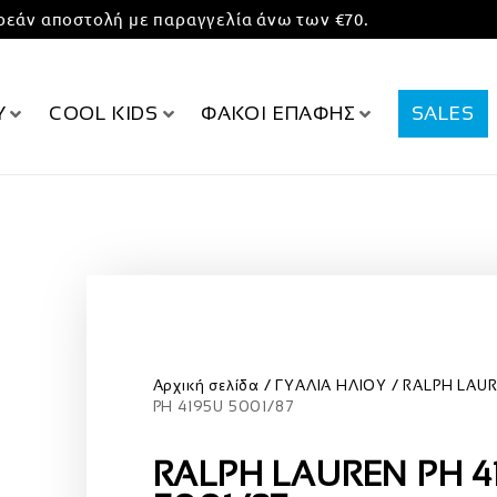
εάν αποστολή με παραγγελία άνω των €70.
Υ
COOL KIDS
ΦΑΚΟΙ ΕΠΑΦΗΣ
SALES
Αρχική σελίδα
ΓΥΑΛΙΑ ΗΛΙΟΥ
RALPH LAU
PH 4195U 5001/87
RALPH LAUREN PH 4