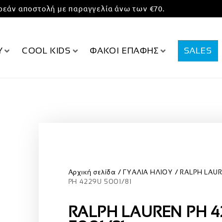
εάν αποστολή με παραγγελία άνω των €70.
Υ
COOL KIDS
ΦΑΚΟΙ ΕΠΑΦΗΣ
SALES
Αρχική σελίδα
ΓΥΑΛΙΑ ΗΛΙΟΥ
RALPH LAU
PH 4229U 5001/81
RALPH LAUREN PH 