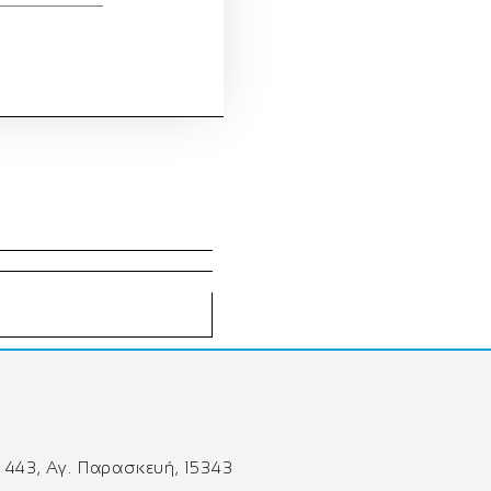
 443, Αγ. Παρασκευή, 15343