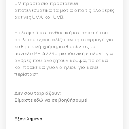
UV προστασία
προστατεύει
αποτελεσματικά τα μάτια από τις βλαβερές
ακτίνες UVA και UVB.
Η ελαφριά και ανθεκτική κατασκευή του
σκελετού εξασφαλίζει άνετη εφαρμογή για
καθημερινή χρήση, καθιστώντας το
μοντέλο PH 4229U μια ιδανική επιλογή για
άνδρες που αναζητούν
κομψά, ποιοτικά
και πρακτικά γυαλιά ηλίου για κάθε
περίσταση
.
Δεν σου ταιριάζουν;
Eίμαστε εδώ να σε βοηθήσουμε!
Εξαντλημένο