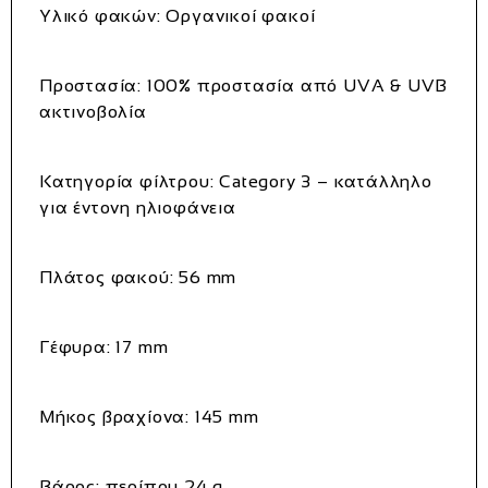
Υλικό φακών:
Οργανικοί φακοί
Προστασία:
100% προστασία από UVA & UVB
ακτινοβολία
Κατηγορία φίλτρου:
Category 3 – κατάλληλο
για έντονη ηλιοφάνεια
Πλάτος φακού:
56 mm
Γέφυρα:
17 mm
Μήκος βραχίονα:
145 mm
Βάρος:
περίπου 24 g