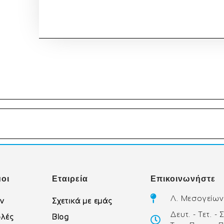
οι
Εταιρεία
Επικοινωνήστε
Λ. Μεσογείων
ών
Σχετικά με εμάς
Δευτ. - Τετ. -
λές
Blog