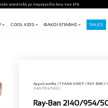
εάν αποστολή με παραγγελία άνω των €70.
Υ
COOL KIDS
ΦΑΚΟΙ ΕΠΑΦΗΣ
SALES
Αρχική σελίδα
ΓΥΑΛΙΑ ΗΛΙΟΥ
RAY-BAN
2140/954/5022
Ray-Ban 2140/954/5