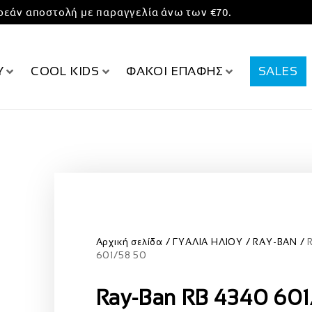
εάν αποστολή με παραγγελία άνω των €70.
Υ
COOL KIDS
ΦΑΚΟΙ ΕΠΑΦΗΣ
SALES
Αρχική σελίδα
ΓΥΑΛΙΑ ΗΛΙΟΥ
RAY-BAN
601/58 50
Ray-Ban RB 4340 601