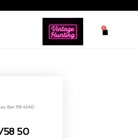
0
Ray-Ban RB 4340
/58 50