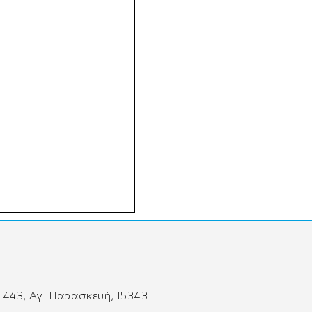
 443, Αγ. Παρασκευή, 15343