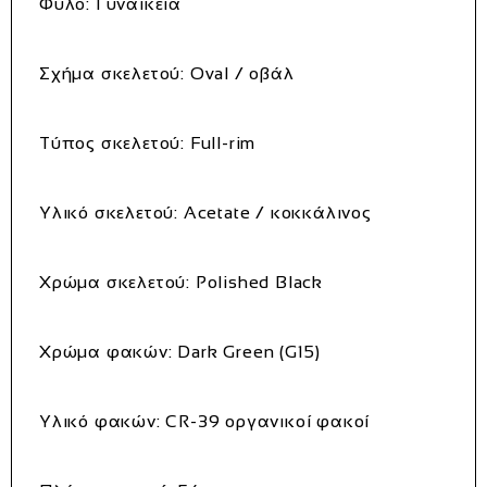
Φύλο:
Γυναικεία
Σχήμα σκελετού:
Oval / οβάλ
Τύπος σκελετού:
Full-rim
Υλικό σκελετού:
Acetate / κοκκάλινος
Χρώμα σκελετού:
Polished Black
Χρώμα φακών:
Dark Green (G15)
Υλικό φακών:
CR-39 οργανικοί φακοί