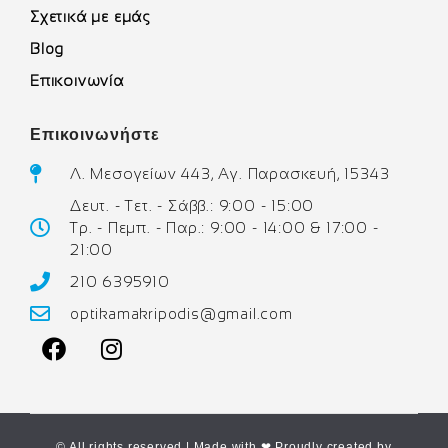
Σχετικά με εμάς
Blog
Επικοινωνία
Επικοινωνήστε
Λ. Μεσογείων 443, Αγ. Παρασκευή, 15343
Δευτ. - Τετ. - Σάββ.: 9:00 - 15:00
Τρ. - Πεμπ. - Παρ.: 9:00 - 14:00 & 17:00 -
21:00
210 6395910
optikamakripodis@gmail.com
© All rights reserved | Made with ❤ Proudly created by