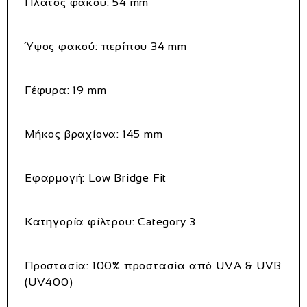
Πλάτος φακού:
54 mm
Ύψος φακού:
περίπου 34 mm
Γέφυρα:
19 mm
Μήκος βραχίονα:
145 mm
Εφαρμογή:
Low Bridge Fit
Κατηγορία φίλτρου:
Category 3
Προστασία:
100% προστασία από UVA & UVB
(UV400)