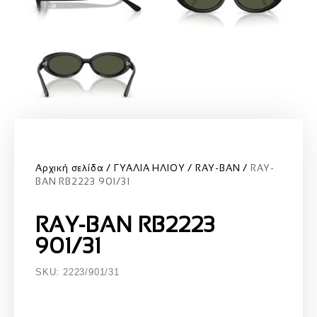
Αρχική σελίδα
ΓΥΑΛΙΑ ΗΛΙΟΥ
RAY-BAN
RAY-
BAN RB2223 901/31
RAY-BAN RB2223
901/31
SKU: 2223/901/31