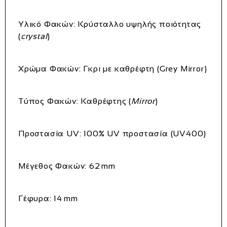
Υλικό Φακών:
Κρύσταλλο υψηλής ποιότητας
(
crystal
)
Χρώμα Φακών:
Γκρι με καθρέφτη (Grey Mirror)
Τύπος Φακών:
Καθρέφτης (
Mirror
)
Προστασία UV:
100% UV προστασία (UV400)
Μέγεθος Φακών:
62 mm
Γέφυρα:
14 mm