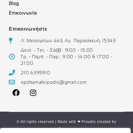
Blog
Επικοινωνία
Επικοινωνήστε
Λ. Μεσογείων 443, Αγ. Παρασκευή, 15343
Δευτ. - Τετ. - Σάββ.: 9:00 - 15:00
Τρ. - Πεμπ. - Παρ.: 9:00 - 14:00 & 17:00 -
21:00
210 6395910
optikamakripodis@gmail.com
© All rights reserved | Made with ❤ Proudly created by
Corne.gr