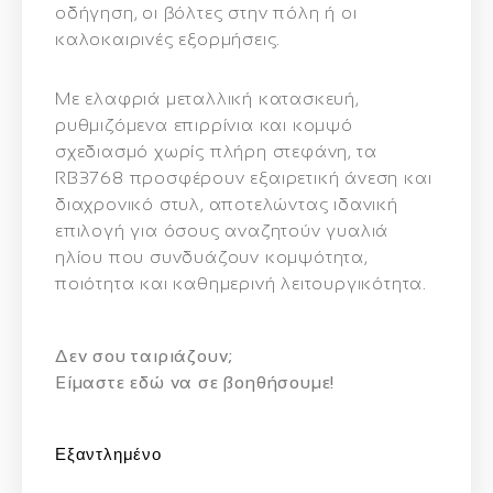
οδήγηση, οι βόλτες στην πόλη ή οι
καλοκαιρινές εξορμήσεις.
Με ελαφριά μεταλλική κατασκευή,
ρυθμιζόμενα επιρρίνια και κομψό
σχεδιασμό χωρίς πλήρη στεφάνη, τα
RB3768 προσφέρουν εξαιρετική άνεση και
διαχρονικό στυλ, αποτελώντας ιδανική
επιλογή για όσους αναζητούν
γυαλιά
ηλίου που συνδυάζουν κομψότητα,
ποιότητα και καθημερινή λειτουργικότητα
.
Δεν σου ταιριάζουν;
Eίμαστε εδώ να σε βοηθήσουμε!
Εξαντλημένο