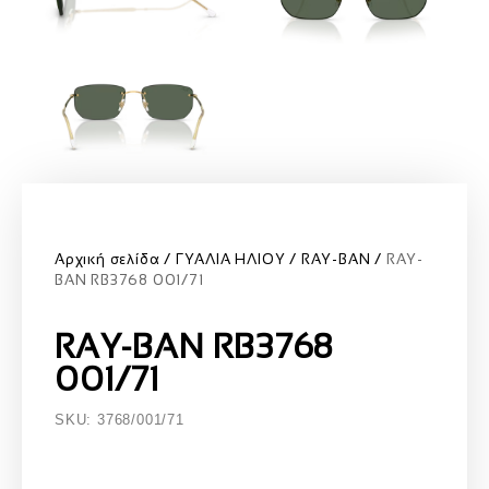
Αρχική σελίδα
ΓΥΑΛΙΑ ΗΛΙΟΥ
RAY-BAN
RAY-
BAN RB3768 001/71
RAY-BAN RB3768
001/71
SKU: 3768/001/71