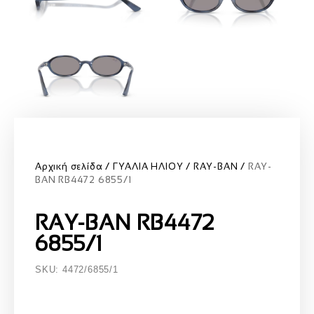
Αρχική σελίδα
ΓΥΑΛΙΑ ΗΛΙΟΥ
RAY-BAN
RAY-
BAN RB4472 6855/1
RAY-BAN RB4472
6855/1
SKU: 4472/6855/1