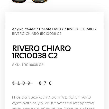
Αρχική σελίδα
ΓΥΑΛΙΑ ΗΛΙΟΥ
RIVERO CHIARO
RIVERO CHIARO 1RC10038 C2
RIVERO CHIARO
1RC10038 C2
SKU: 1RC10038 C2
€
109
€
76
Η σειρά γυαλιών ηλίου
RIVERO CHIARO
σχεδιάστηκε για να προσφέρει ισορροπία
ανάμεσα σε αισθητική και λειτουργικότητα.